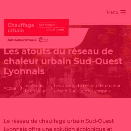
Menu
Les atouts du réseau de
chaleur urbain Sud-Ouest
Lyonnais
Le réseau
Les atouts du réseau de chaleur
Accueil
de chaleur
urbain Sud-Ouest Lyonnais
Le réseau de chauffage urbain Sud-Ouest
Lyonnais offre une solution écologique et