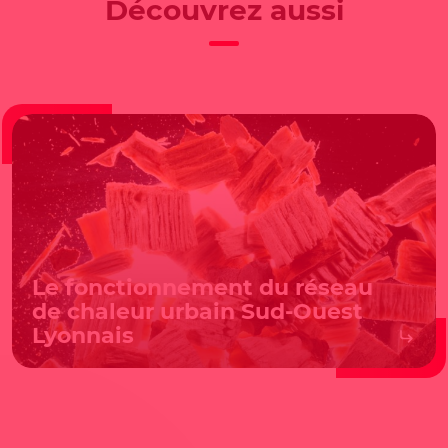
Découvrez aussi
Le fonctionnement du réseau
de chaleur urbain Sud-Ouest
Lyonnais