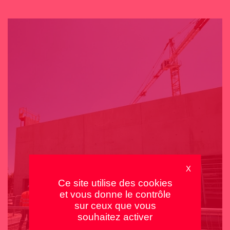
X
Ce site utilise des cookies
et vous donne le contrôle
sur ceux que vous
souhaitez activer