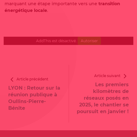
marquant une étape importante vers une
transition
énergétique locale
.
AddThis est désactivé.
Autoriser
Article suivant
Article précédent
Les premiers
LYON : Retour sur la
kilomètres de
réunion publique à
réseaux posés en
Oullins-Pierre-
2025, le chantier se
Bénite
poursuit en janvier !