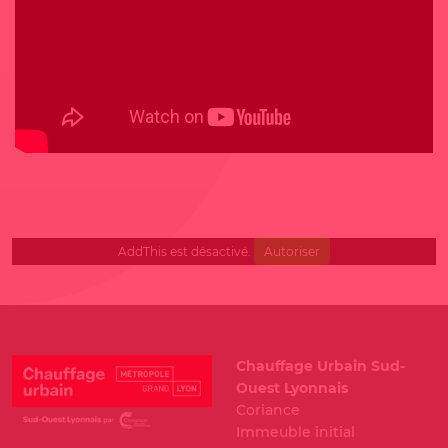
AddThis est désactivé.
Autoriser
Chauffage Urbain Sud-
Ouest Lyonnais
Coriance
Immeuble initial