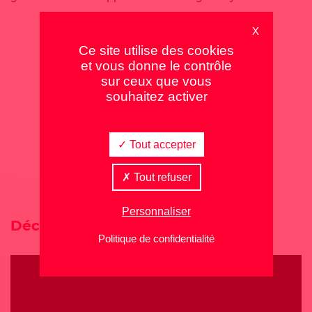
X
Ce site utilise des cookies
et vous donne le contrôle
sur ceux que vous
souhaitez activer
Tout accepter
Tout refuser
Personnaliser
Découvrez Mon Réseau Coriance
Politique de confidentialité